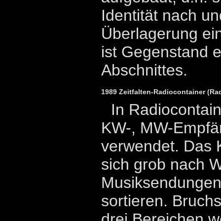
Identität nach u
Überlagerung ein
ist Gegenstand e
Abschnittes.
1989 Zeitfalten-Radiocontainer (
In Radiocontain
KW-, MW-Empfäng
verwendet. Das K
sich grob nach 
Musiksendungen
sortieren. Bruch
drei Bereichen w