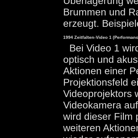
Überlagerung we
Brummen und Ra
erzeugt. Beispiel
1994 Zeitfalten-Video 1 (Performan
Bei Video 1 wird
optisch und akus
Aktionen einer P
Projektionsfeld e
Videoprojektors 
Videokamera au
wird dieser Film p
weiteren Aktione