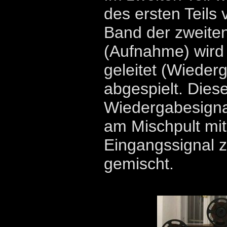
des ersten Teils
Band der zweit
(Aufnahme) wird 
geleitet (Wieder
abgespielt. Dies
Wiedergabesigna
am Mischpult mi
Eingangssignal 
gemischt.