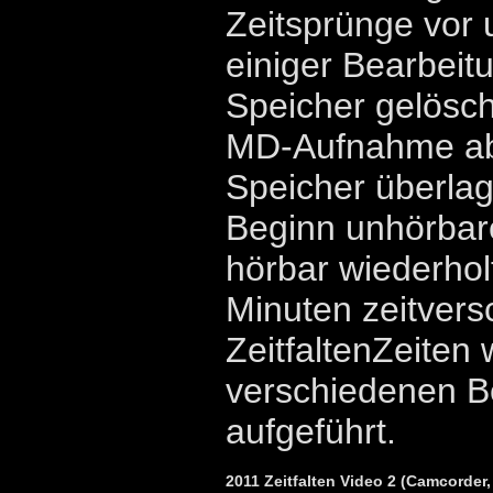
Zeitsprünge vor 
einiger Bearbeitu
Speicher gelöscht
MD-Aufnahme ab
Speicher überlage
Beginn unhörbare
hörbar wiederhol
Minuten zeitver
ZeitfaltenZeiten 
verschiedenen 
aufgeführt.
2011 Zeitfalten Video 2 (Camcorder,