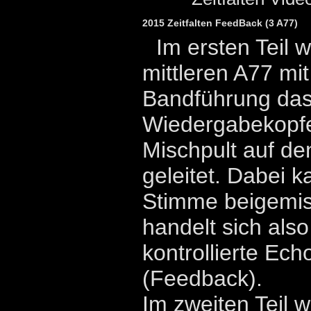
2015 Zeitfalten FeedBack (3 A77)
Im ersten Teil w
mittleren A77 mi
Bandführung das
Wiedergabekopfe
Mischpult auf d
geleitet. Dabei 
Stimme beigemis
handelt sich als
kontrollierte Ec
(Feedback).
Im zweiten Teil 