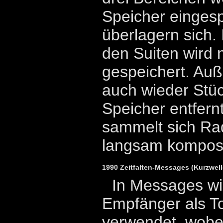
Speicher eingesp
überlagern sich.
den Suiten wird n
gespeichert. Au
auch wieder Stü
Speicher entfern
sammelt sich Rad
langsam kompost
1990 Zeitfalten-Messages (Kurzwe
In Messages wi
Empfänger als T
verwendet, wobe