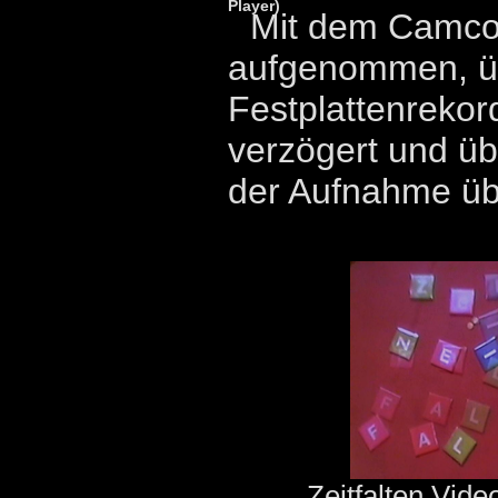
Player)
Mit dem Camcor
aufgenommen, ü
Festplattenrekord
verzögert und üb
der Aufnahme üb
Zeitfalten Vid