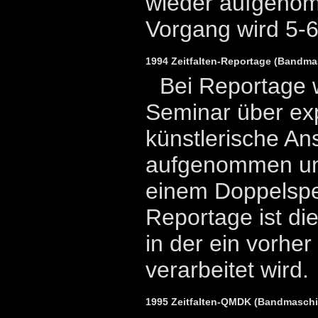
wieder aufgeno
Vorgang wird 5-6
1994 Zeitfalten-Reportage (Bandm
Bei Reportage 
Seminar über ex
künstlerische A
aufgenommen un
einem Doppelspei
Reportage ist die
in der ein vorhe
verarbeitet wird.
1995 Zeitfalten-QMDK (Bandmaschin