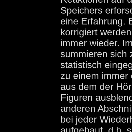
Speichers erforsc
eine Erfahrung. 
korrigiert werde
immer wieder. Im
summieren sich 
statistisch eing
zu einem immer 
aus dem der Hör
Figuren ausblend
anderen Abschnit
bei jeder Wieder
aufgebaut, d.h. s