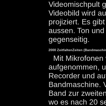
Videomischpult g
Videobild wird a
projiziert. Es gib
aussen. Ton und 
gegenseitig.
2000 ZeitfaltenZeiten (Bandmaschi
Mit Mikrofone
aufgenommen, u
Recorder und auf
Bandmaschine. Vo
Band zur zweite
wo es nach 20 se