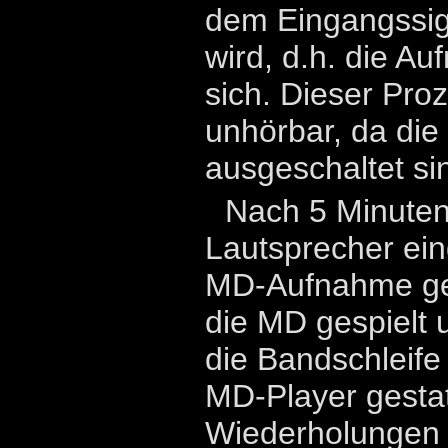
dem Eingangssig
wird, d.h. die A
sich. Dieser Pro
unhörbar, da die
ausgeschaltet si
Nach 5 Minuten
Lautsprecher ein
MD-Aufnahme ges
die MD gespielt u
die Bandschleife
MD-Player gestat
Wiederholungen (