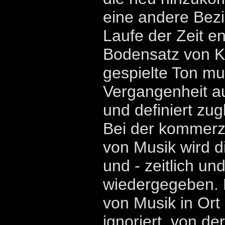
eine andere Bezi
Laufe der Zeit en
Bodensatz von K
gespielte Ton mu
Vergangenheit a
und definiert zug
Bei der kommerz
von Musik wird 
und - zeitlich und
wiedergegeben. 
von Musik in Ort
ignoriert, von de