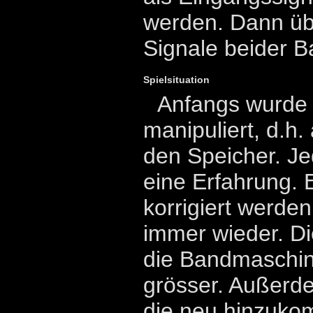
werden. Dann übe
Signale beider 
Spielsituation
Anfangs wurde 
manipuliert, d.h.
den Speicher. Je
eine Erfahrung. 
korrigiert werde
immer wieder. Di
die Bandmaschin
grösser. Außerde
die neu hinzuko