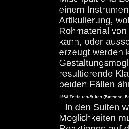
einem Instrument
Artikulierung, wo
Rohmaterial vo
kann, oder aussch
erzeugt werden 
Gestaltungsmögl
resultierende Kl
beiden Fällen ähn
1988 Zeitfalten-Suiten (Bratsche, 
In den Suiten w
Möglichkeiten mu
Reaktionen auf d