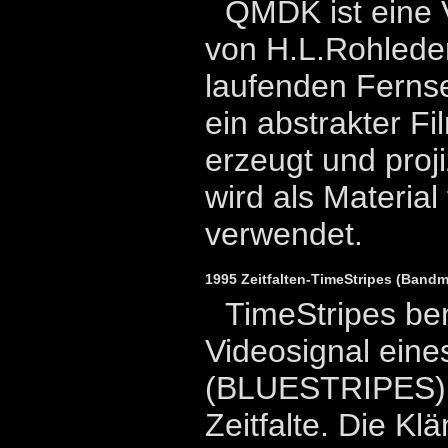
QMDK ist eine 
von H.L.Rohlede
laufenden Ferns
ein abstrakter F
erzeugt und proji
wird als Material 
verwendet.
1995 Zeitfalten-TimeStripes (Bandm
TimeStripes be
Videosignal eine
(BLUESTRIPES) a
Zeitfalte. Die K