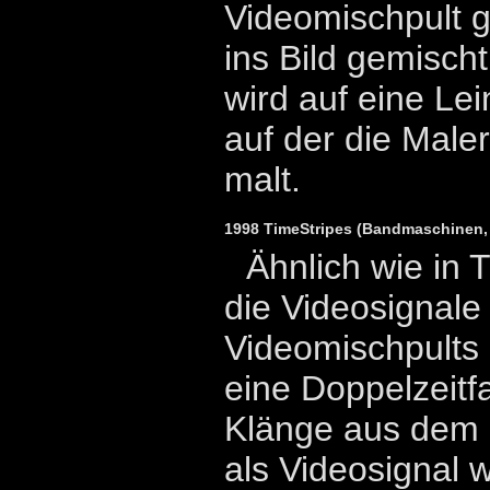
Videomischpult ge
ins Bild gemischt
wird auf eine Lei
auf der die Maler
malt.
1998 TimeStripes (Bandmaschinen, 
Ähnlich wie in 
die Videosignale
Videomischpults 
eine Doppelzeitf
Klänge aus dem 
als Videosignal w