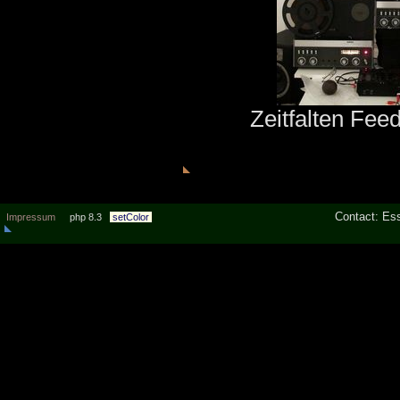
Zeitfalten Fee
Contact: Ess
Impressum
php 8.3
setColor