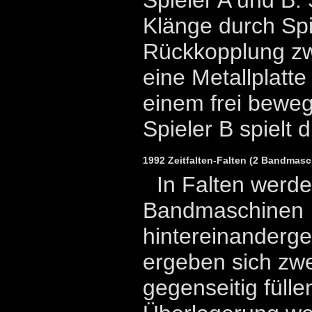
Klänge durch Spi
Rückkopplung zw
eine Metallplatt
einem frei bewegl
Spieler B spielt
1992 Zeitfalten-Falten (2 Bandmas
In Falten werd
Bandmaschinen
hintereinanderge
ergeben sich zwe
gegenseitig füll