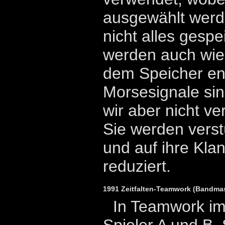
ausgewählt werde
nicht alles gesp
werden auch wie
dem Speicher ent
Morsesignale sin
wir aber nicht v
Sie werden verst
und auf ihre Kla
reduziert.
1991 Zeitfalten-Teamwork (Bandmasc
In Teamwork im
Spieler A und B. 