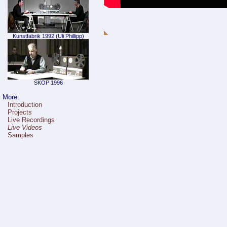
Kunstfabrik 1992 (Uli Phillipp)
SKOP 1996
More:
Introduction
Projects
Live Recordings
Live Videos
Samples